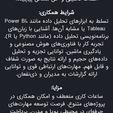
شرایط همکاری:
تسلط به ابزارهای تحلیل داده مانند Power BI،
Tableau یا مشابه آن‌ها. آشنایی با زبان‌های
برنامه‌نویسی تحلیل داده (مانند Python یا R).
تجربه کار با فناوری‌های هوش مصنوعی و
یادگیری ماشین. توانایی تجزیه و تحلیل
داده‌های حجیم و ارائه نتایج به صورت شفاف
و قابل فهم. مهارت‌های ارتباطی قوی و توانایی
ارائه گزارشات به مدیران و ذی‌نفعان.
مزایا:
ساعات کاری منعطف و امکان همکاری در
پروژه‌های متنوع. فرصت توسعه مهارت‌های
حرفه‌ای در محیطی پویا و مدرن. پرداخت