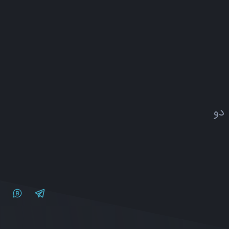
 دو
Twitter
Telegram