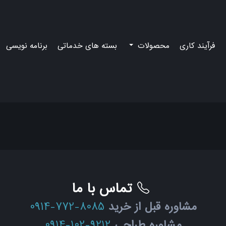
فرآیند کاری
محصولات
بسته های خدماتی
برنامه نویسی
تماس با ما
مشاوره قبل از خرید
0914-772-8085
مشاوره طراحی
0914-102-9212