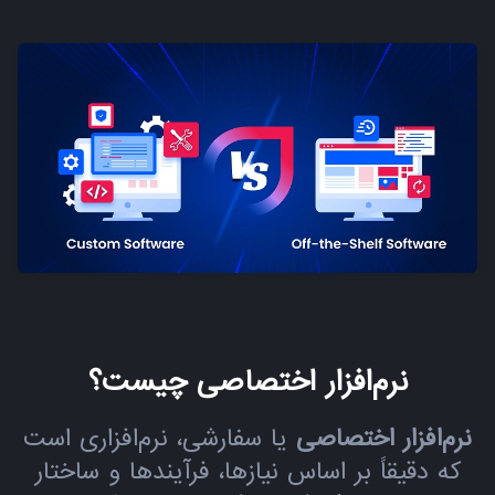
نرم‌افزار اختصاصی چیست؟
نرم‌افزار اختصاصی
یا سفارشی، نرم‌افزاری است
که دقیقاً بر اساس نیازها، فرآیندها و ساختار